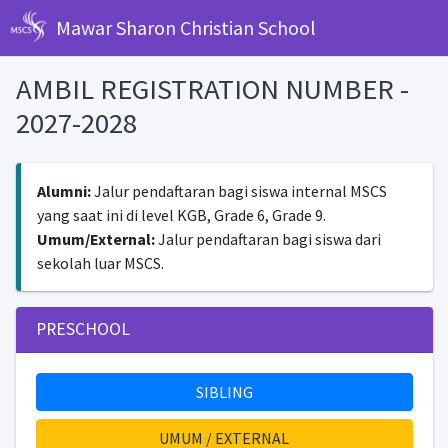
Mawar Sharon Christian School
AMBIL REGISTRATION NUMBER -
2027-2028
Alumni:
Jalur pendaftaran bagi siswa internal MSCS
yang saat ini di level KGB, Grade 6, Grade 9.
Umum/External:
Jalur pendaftaran bagi siswa dari
sekolah luar MSCS.
PRESCHOOL
SIBLING
UMUM / EXTERNAL