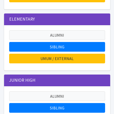
ELEMENTARY
ALUMNI
SIBLING
UMUM / EXTERNAL
JUNIOR HIGH
ALUMNI
SIBLING