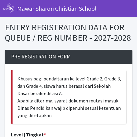
Mawar Sharon Christian School
ENTRY REGISTRATION DATA FOR
QUEUE / REG NUMBER - 2027-2028
PRE REGISTRATION FORM
Khusus bagi pendaftaran ke level Grade 2, Grade 3,
dan Grade 4, siswa harus berasal dari Sekolah
Dasar berakreditasi A.
Apabila diterima, syarat dokumen mutasi masuk
Dinas Pendidikan wajib dipenuhi sesuai ketentuan
yang ditetapkan.
Level | Tingkat
*