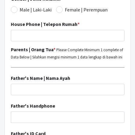
Male | Laki-Laki
Female | Perempuan
House Phone | Telepon Rumah
*
Parents | Orang Tua
*
Please Complete Minimum 1 complete of
Data Below | Silahkan mengisi minimum 1 data lengkap di bawah ini
Father's Name | Nama Ayah
Father's Handphone
Father's ID Card