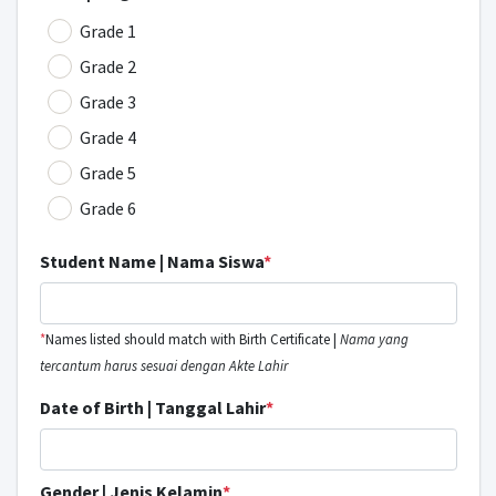
Grade 1
Grade 2
Grade 3
Grade 4
Grade 5
Grade 6
Student Name | Nama Siswa
*
*
Names listed should match with Birth Certificate |
Nama yang
tercantum harus sesuai dengan Akte Lahir
Date of Birth | Tanggal Lahir
*
Gender | Jenis Kelamin
*