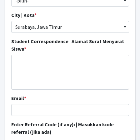
-pilih-
City | Kota
*
Surabaya, Jawa Timur
Student Correspondence | Alamat Surat Menyurat
Siswa
*
Email
*
Enter Referral Code (if any): | Masukkan kode
referral (jika ada)